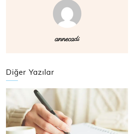
annecadi
Diğer Yazılar