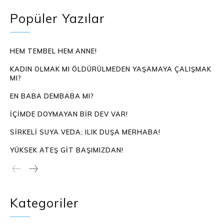
Popüler Yazılar
HEM TEMBEL HEM ANNE!
KADIN OLMAK MI ÖLDÜRÜLMEDEN YAŞAMAYA ÇALIŞMAK
MI?
EN BABA DEMBABA MI?
İÇIMDE DOYMAYAN BIR DEV VAR!
SIRKELI SUYA VEDA; ILIK DUŞA MERHABA!
YÜKSEK ATEŞ GIT BAŞIMIZDAN!
Kategoriler