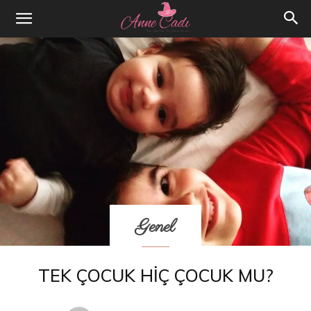
Genel
TEK ÇOCUK HIÇ ÇOCUK MU?