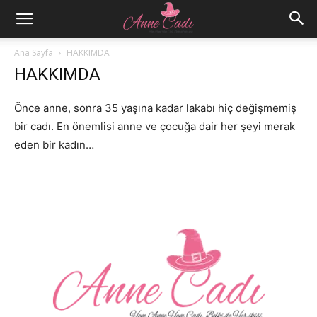
Ana Sayfa
HAKKIMDA
HAKKIMDA
Önce anne, sonra 35 yaşına kadar lakabı hiç değişmemiş
bir cadı. En önemlisi anne ve çocuğa dair her şeyi merak
eden bir kadın…