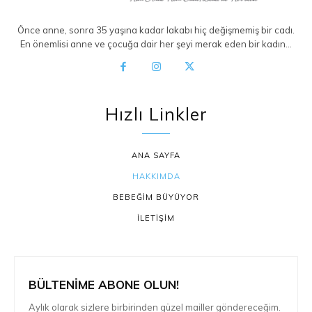
Önce anne, sonra 35 yaşına kadar lakabı hiç değişmemiş bir cadı.
En önemlisi anne ve çocuğa dair her şeyi merak eden bir kadın…
Hızlı Linkler
ANA SAYFA
HAKKIMDA
BEBEĞİM BÜYÜYOR
İLETİŞİM
BÜLTENİME ABONE OLUN!
Aylık olarak sizlere birbirinden güzel mailler göndereceğim.