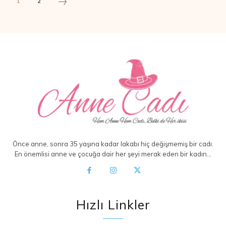
1
2
Önce anne, sonra 35 yaşına kadar lakabı hiç değişmemiş bir cadı.
En önemlisi anne ve çocuğa dair her şeyi merak eden bir kadın…
Hızlı Linkler