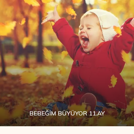
BEBEĞIM BÜYÜYOR 11.AY