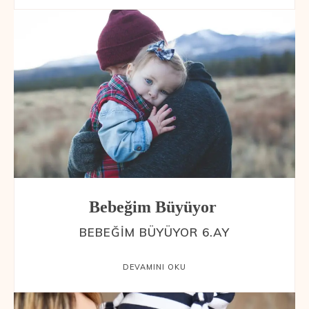
Bebeğim Büyüyor
BEBEĞIM BÜYÜYOR 6.AY
DEVAMINI OKU