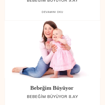
BEBEĞIM BÜYÜYOR 9.AY
DEVAMINI OKU
Bebeğim Büyüyor
BEBEĞIM BÜYÜYOR 8.AY