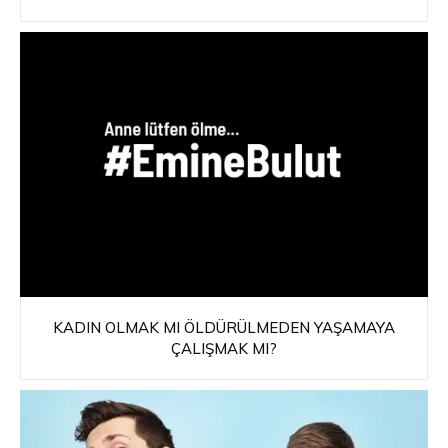
KADIN OLMAK MI ÖLDÜRÜLMEDEN YAŞAMAYA
ÇALIŞMAK MI?