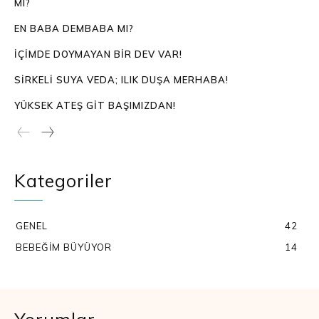
MI?
EN BABA DEMBABA MI?
İÇIMDE DOYMAYAN BIR DEV VAR!
SIRKELI SUYA VEDA; ILIK DUŞA MERHABA!
YÜKSEK ATEŞ GIT BAŞIMIZDAN!
Kategoriler
GENEL
42
BEBEĞIM BÜYÜYOR
14