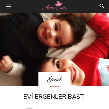
Genel
EVI ERGENLER BASTI