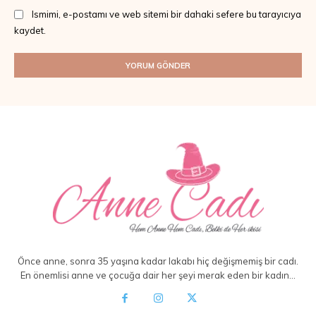
Ismimi, e-postamı ve web sitemi bir dahaki sefere bu tarayıcıya
kaydet.
Önce anne, sonra 35 yaşına kadar lakabı hiç değişmemiş bir cadı.
En önemlisi anne ve çocuğa dair her şeyi merak eden bir kadın…