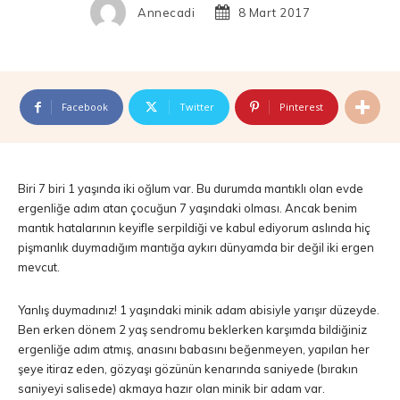
Annecadi
8 Mart 2017
Facebook
Twitter
Pinterest
Biri 7 biri 1 yaşında iki oğlum var. Bu durumda mantıklı olan evde
ergenliğe adım atan çocuğun 7 yaşındaki olması. Ancak benim
mantık hatalarının keyifle serpildiği ve kabul ediyorum aslında hiç
pişmanlık duymadığım mantığa aykırı dünyamda bir değil iki ergen
mevcut.
Yanlış duymadınız! 1 yaşındaki minik adam abisiyle yarışır düzeyde.
Ben erken dönem 2 yaş sendromu beklerken karşımda bildiğiniz
ergenliğe adım atmış, anasını babasını beğenmeyen, yapılan her
şeye itiraz eden, gözyaşı gözünün kenarında saniyede (bırakın
saniyeyi salisede) akmaya hazır olan minik bir adam var.