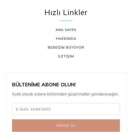
Hızlı Linkler
ANA SAYFA
HAKKIMDA
BEBEĞİM BÜYÜYOR
İLETİŞİM
BÜLTENİME ABONE OLUN!
Aylık olarak sizlere birbirinden güzel mailler göndereceğim.
ABONE OL