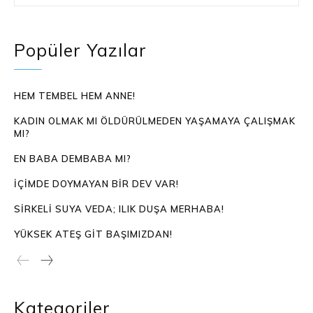
Popüler Yazılar
HEM TEMBEL HEM ANNE!
KADIN OLMAK MI ÖLDÜRÜLMEDEN YAŞAMAYA ÇALIŞMAK
MI?
EN BABA DEMBABA MI?
İÇIMDE DOYMAYAN BIR DEV VAR!
SIRKELI SUYA VEDA; ILIK DUŞA MERHABA!
YÜKSEK ATEŞ GIT BAŞIMIZDAN!
Kategoriler