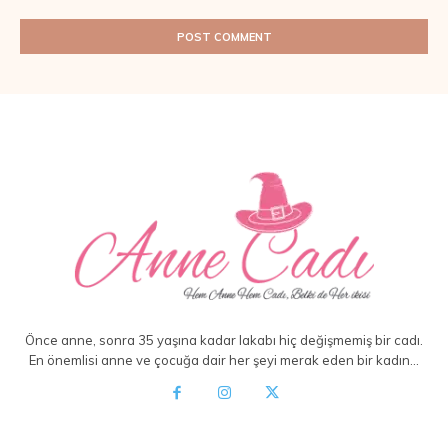
Önce anne, sonra 35 yaşına kadar lakabı hiç değişmemiş bir cadı.
En önemlisi anne ve çocuğa dair her şeyi merak eden bir kadın…