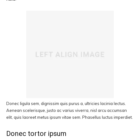
Donec ligula sem, dignissim quis purus a, ultricies lacinia lectus.
Aenean scelerisque, justo ac varius viverra, nisl arcu accumsan
elit, quis laoreet metus ipsum vitae sem. Phasellus luctus imperdiet.
Donec tortor ipsum