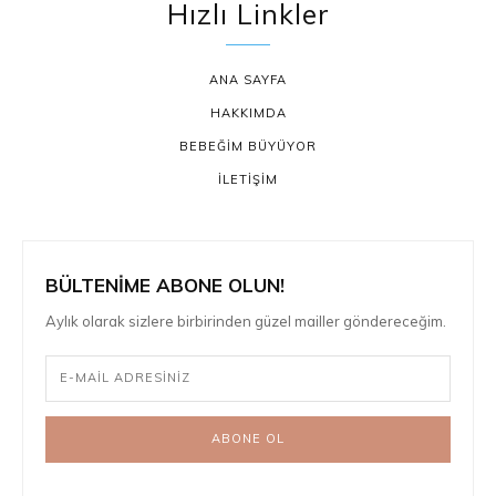
Hızlı Linkler
ANA SAYFA
HAKKIMDA
BEBEĞİM BÜYÜYOR
İLETİŞİM
BÜLTENİME ABONE OLUN!
Aylık olarak sizlere birbirinden güzel mailler göndereceğim.
ABONE OL