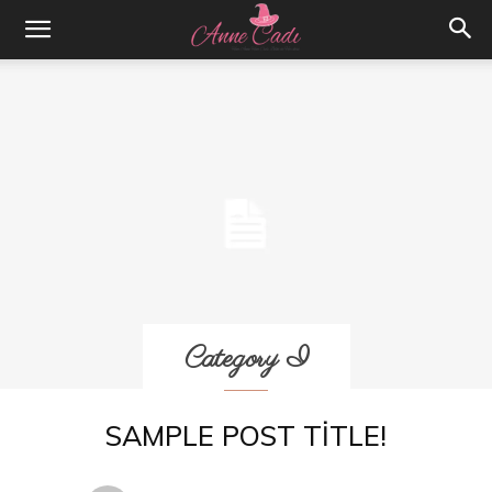
Category I
SAMPLE POST TITLE!