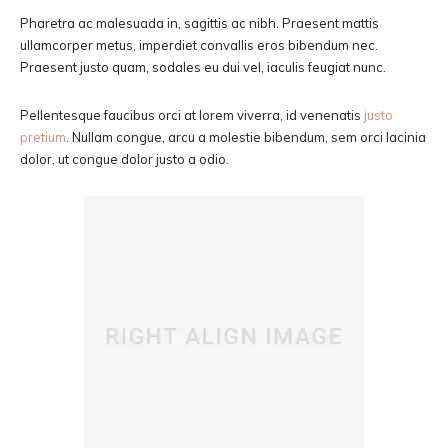
Pharetra ac malesuada in, sagittis ac nibh. Praesent mattis
ullamcorper metus, imperdiet convallis eros bibendum nec.
Praesent justo quam, sodales eu dui vel, iaculis feugiat nunc.
Pellentesque faucibus orci at lorem viverra, id venenatis
justo
pretium
. Nullam congue, arcu a molestie bibendum, sem orci lacinia
dolor, ut congue dolor justo a odio.