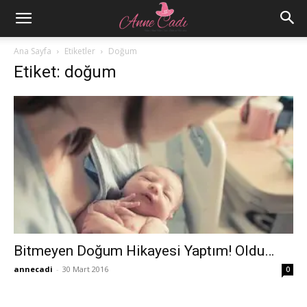
Ana Sayfa
Etiketler
Doğum
Etiket: doğum
Bitmeyen Doğum Hikayesi Yaptım! Oldu…
annecadi
-
30 Mart 2016
0