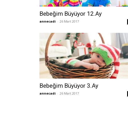
Bebeğim Büyüyor 12.Ay
annecadi
-
26 Mart 2017
Bebeğim Büyüyor 3.Ay
annecadi
-
26 Mart 2017