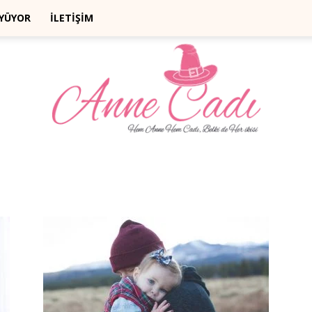
ÜYÜYOR
İLETİŞİM
Anne
Cadı