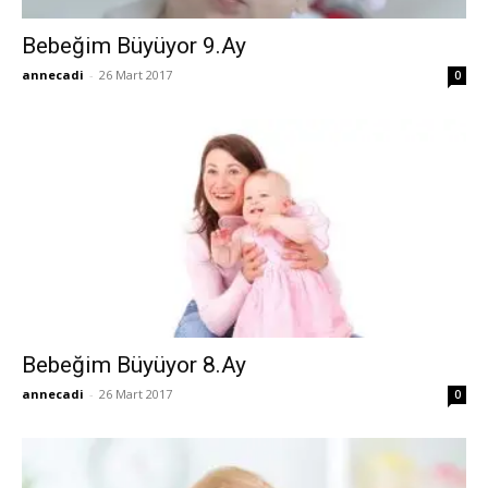
Bebeğim Büyüyor 9.Ay
annecadi
-
26 Mart 2017
0
Bebeğim Büyüyor 8.Ay
annecadi
-
26 Mart 2017
0