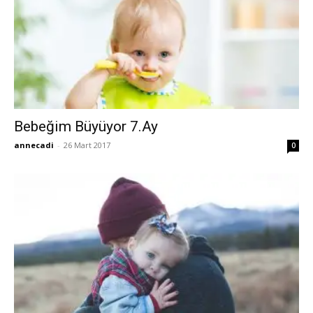
Bebeğim Büyüyor 7.Ay
annecadi
-
26 Mart 2017
0