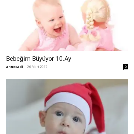
Bebeğim Büyüyor 10.Ay
annecadi
-
26 Mart 2017
0