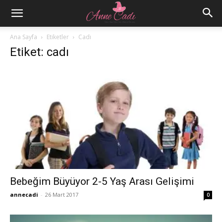
Ana Sayfa
Etiketler
Cadı
Etiket: cadı
Bebeğim Büyüyor 2-5 Yaş Arası Gelişimi
annecadi
-
26 Mart 2017
0