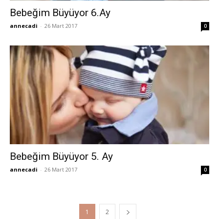
Bebeğim Büyüyor 6.Ay
annecadi
-
26 Mart 2017
0
Bebeğim Büyüyor 5. Ay
annecadi
-
26 Mart 2017
0
1
2