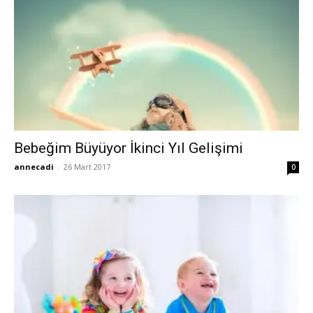
Bebeğim Büyüyor İkinci Yıl Gelişimi
annecadi
-
26 Mart 2017
0