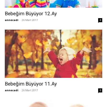
Bebeğim Büyüyor 12.Ay
annecadi
-
26 Mart 2017
0
Bebeğim Büyüyor 11.Ay
annecadi
-
26 Mart 2017
0