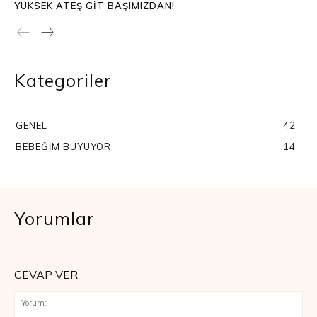
YÜKSEK ATEŞ GIT BAŞIMIZDAN!
Kategoriler
GENEL
42
BEBEĞIM BÜYÜYOR
14
Yorumlar
CEVAP VER