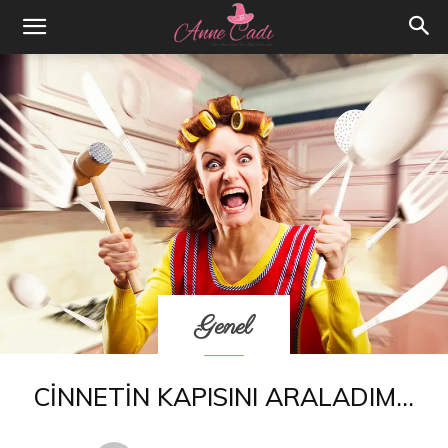
Genel
CINNETIN KAPISINI ARALADIM…