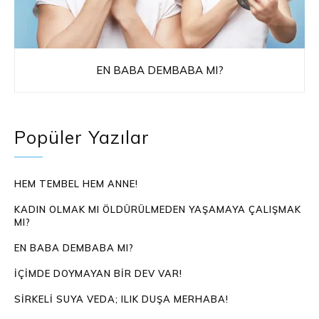
EN BABA DEMBABA MI?
Popüler Yazılar
HEM TEMBEL HEM ANNE!
KADIN OLMAK MI ÖLDÜRÜLMEDEN YAŞAMAYA ÇALIŞMAK
MI?
EN BABA DEMBABA MI?
İÇIMDE DOYMAYAN BIR DEV VAR!
SIRKELI SUYA VEDA; ILIK DUŞA MERHABA!