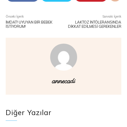
Önceki İçerik
Sonraki İçerik
İMDAT! UYUYAN BIR BEBEK
LAKTOZ İNTÖLERANSINDA
İSTIYORUM!
DIKKAT EDILMESI GEREKENLER
annecadi
Diğer Yazılar