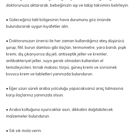
doktorunuza aktararak, bebeğinizin aşı ve takip takvimini belirleyin.
• Gideceğiniz tatil bölgesinin hava durumunu göz önünde
bulundurarak uygun kıyafetler alın.
• Doktorunuzun önerisi ile her zaman kullandığınız ateş düşürücü
şurup, fitil, burun damlası gibi ilaçları, termometre, yara bandı, pişik
kremi, diş çıkarıyorsa diş jeli, antiseptik jeller ve kremler,
antibakteriyel jeller, suya gerek olmadan kullanılan el
temizleyicileri, tırnak makası, törpü, güneş kremi ve sivrisinek
kovucu krem ve tabletleri yanınızda bulundurun.
• Eğer uzun süreli araba yolculuğu yapacaksanız araç tutmasına
karşı ilaçlarınız yanınızda olsun.
• Araba koltuğuna oyuncaklar asın, dikkatini dağıtabilecek
malzemeler bulundurun.
• Sık sık mola verin.