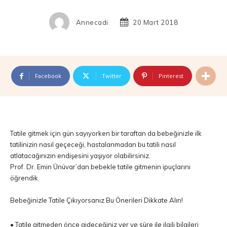
Annecadi
20 Mart 2018
Facebook
Twitter
Pinterest
Tatile gitmek için gün sayıyorken bir taraftan da bebeğinizle ilk
tatilinizin nasıl geçeceği, hastalanmadan bu tatili nasıl
atlatacağınızın endişesini yaşıyor olabilirsiniz.
Prof. Dr. Emin Ünüvar’dan bebekle tatile gitmenin ipuçlarını
öğrendik.
Bebeğinizle Tatile Çıkıyorsanız Bu Önerileri Dikkate Alın!
• Tatile gitmeden önce gideceğiniz yer ve süre ile ilgili bilgileri