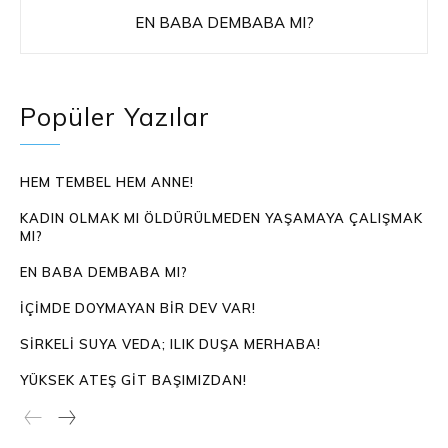
EN BABA DEMBABA MI?
Popüler Yazılar
HEM TEMBEL HEM ANNE!
KADIN OLMAK MI ÖLDÜRÜLMEDEN YAŞAMAYA ÇALIŞMAK
MI?
EN BABA DEMBABA MI?
İÇIMDE DOYMAYAN BIR DEV VAR!
SIRKELI SUYA VEDA; ILIK DUŞA MERHABA!
YÜKSEK ATEŞ GIT BAŞIMIZDAN!