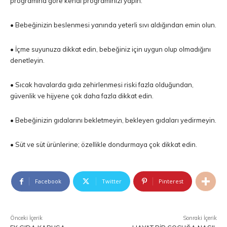
programına göre kendi programınızı yapın.
• Bebeğinizin beslenmesi yanında yeterli sıvı aldığından emin olun.
• İçme suyunuza dikkat edin, bebeğiniz için uygun olup olmadığını
denetleyin.
• Sıcak havalarda gıda zehirlenmesi riski fazla olduğundan,
güvenlik ve hijyene çok daha fazla dikkat edin.
• Bebeğinizin gıdalarını bekletmeyin, bekleyen gıdaları yedirmeyin.
• Süt ve süt ürünlerine; özellikle dondurmaya çok dikkat edin.
Facebook
Twitter
Pinterest
Önceki İçerik
Sonraki İçerik