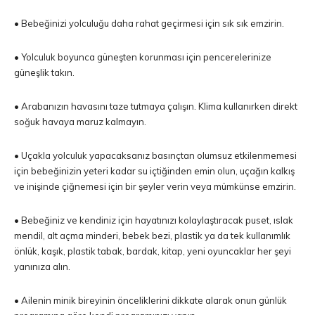
• Bebeğinizi yolculuğu daha rahat geçirmesi için sık sık emzirin.
• Yolculuk boyunca güneşten korunması için pencerelerinize
güneşlik takın.
• Arabanızın havasını taze tutmaya çalışın. Klima kullanırken direkt
soğuk havaya maruz kalmayın.
• Uçakla yolculuk yapacaksanız basınçtan olumsuz etkilenmemesi
için bebeğinizin yeteri kadar su içtiğinden emin olun, uçağın kalkış
ve inişinde çiğnemesi için bir şeyler verin veya mümkünse emzirin.
• Bebeğiniz ve kendiniz için hayatınızı kolaylaştıracak puset, ıslak
mendil, alt açma minderi, bebek bezi, plastik ya da tek kullanımlık
önlük, kaşık, plastik tabak, bardak, kitap, yeni oyuncaklar her şeyi
yanınıza alın.
• Ailenin minik bireyinin önceliklerini dikkate alarak onun günlük